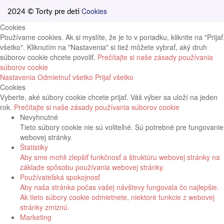
Cookies
2024 © Torty pre deti
Cookies
Používame cookies. Ak si myslíte, že je to v poriadku, kliknite na "Prijať
všetko". Kliknutím na "Nastavenia" si tiež môžete vybrať, aký druh
súborov cookie chcete povoliť.
Prečítajte si naše zásady používania
súborov cookie
Nastavenia
Odmietnuť všetko
Prijať všetko
Cookies
Vyberte, aké súbory cookie chcete prijať. Váš výber sa uloží na jeden
rok.
Prečítajte si naše zásady používania súborov cookie
Nevyhnutné
Tieto súbory cookie nie sú voliteľné. Sú potrebné pre fungovanie
webovej stránky.
Štatistiky
Aby sme mohli zlepšiť funkčnosť a štruktúru webovej stránky na
základe spôsobu používania webovej stránky.
Používateľská spokojnosť
Aby naša stránka počas vašej návštevy fungovala čo najlepšie.
Ak tieto súbory cookie odmietnete, niektoré funkcie z webovej
stránky zmiznú.
Marketing